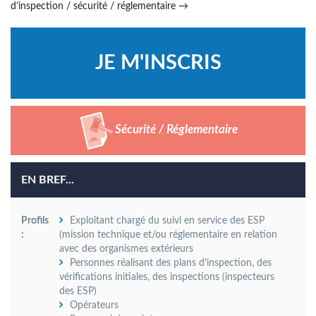
d’inspection / sécurité / réglementaire
→
Sécurité / Réglementaire
EN BREF...
Profils
Exploitant chargé du suivi en service des ESP
:
(mission technique et/ou réglementaire en relation
avec des organismes extérieurs
Personnes réalisant des plans d’inspection, des
vérifications initiales, des inspections (inspecteurs
des ESP)
Opérateurs