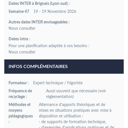
Dates INTER à Brignais (Lyon sud) :
Semaine 47
19 - 19 Novembre 2026
Autres dates INTER envisageables :
Dates intra :
Pour une planification adaptée à vos besoins :
INFOS COMPLÉMENTAIRES
Formateur :
Expert technique / frigoriste
Fréquence de
Aussi souvent que nécessaire
(voir
recyclage :
réglementation)
Méthodes et
Alternance d'apports théoriques et de
moyens
mises en situations pratiques avec mise à
pédagogiques
disposition et utilisation :
:
- de supports de formation technique,
- d'exemples d'applications pratiques et de