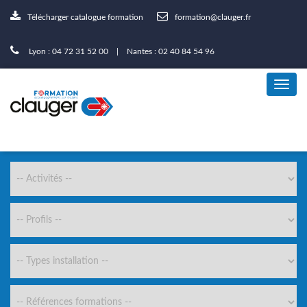
Télécharger catalogue formation
formation@clauger.fr
Lyon : 04 72 31 52 00 | Nantes : 02 40 84 54 96