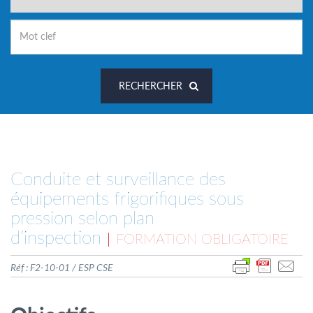
RECHERCHER
Conduite et surveillance des
équipements frigorifiques sous
pression selon plan
d’inspection
FORMATION OBLIGATOIRE
Réf : F2-10-01 / ESP CSE