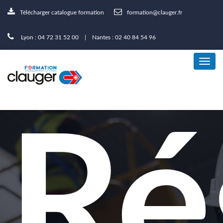
Télécharger catalogue formation
formation@clauger.fr
Lyon : 04 72 31 52 00 | Nantes : 02 40 84 54 96
Ré