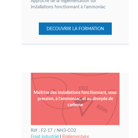
Approche de la réglementation sur
installations fonctionnant à l'ammoniac
DECOUVRIR LA FORMATION
Maîtrise des installations fonctionnant, sous
pression, à l’ammoniac, et au dioxyde de
carbone
Réf : F2-17 / NH3-CO2
Froid industriel
Réglementaire