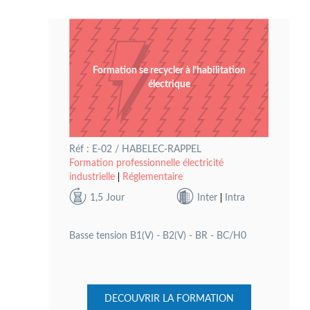
Formation se recycler à l’habilitation
électrique
Réf : E-02 / HABELEC-RAPPEL
Formation professionnelle électricité
industrielle
Réglementaire
1,5 Jour
Inter
Intra
Basse tension B1(V) - B2(V) - BR - BC/H0
DECOUVRIR LA FORMATION