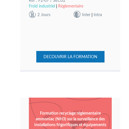
Réf : F2-07 / SECU2
Froid industriel
Réglementaire
2 Jours
Inter
Intra
DECOUVRIR LA FORMATION
Formation recyclage réglementaire
ammoniac (NH3) sur la surveillance des
installations frigorifiques et équipements