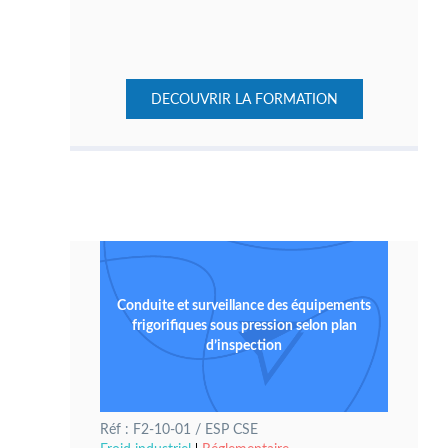
DECOUVRIR LA FORMATION
Conduite et surveillance des équipements
frigorifiques sous pression selon plan
d’inspection
Réf : F2-10-01 / ESP CSE