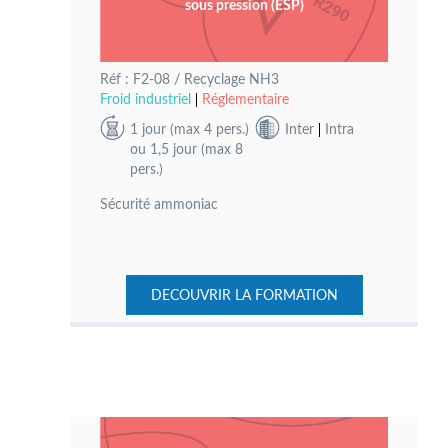
sous pression (ESP)
Réf : F2-08 / Recyclage NH3
Froid industriel
Réglementaire
1 jour (max 4 pers.)
Inter
Intra
ou 1,5 jour (max 8
pers.)
Sécurité ammoniac
DECOUVRIR LA FORMATION