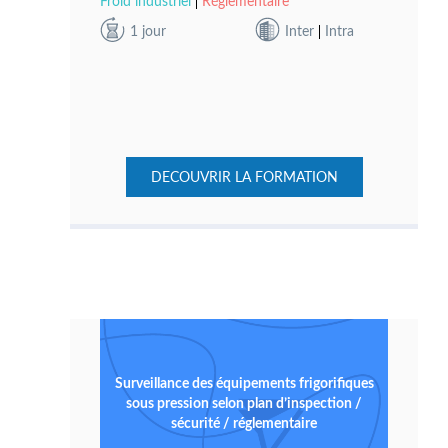
Froid industriel
Réglementaire
1 jour
Inter
Intra
DECOUVRIR LA FORMATION
Surveillance des équipements frigorifiques
sous pression selon plan d’inspection /
sécurité / réglementaire