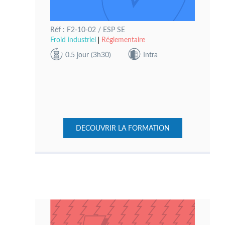
Réf : F2-10-02 / ESP SE
Froid industriel
Réglementaire
0.5 jour (3h30)
Intra
DECOUVRIR LA FORMATION