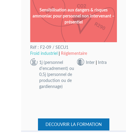
Sensibilisation aux dangers & risques
ammoniac pour personnel non intervenant –
présentiel
Réf : F2-09 / SECU1
Froid industriel
Réglementaire
1j (personnel
Inter
Intra
d'encadrement) ou
0,5j (personnel de
production ou de
gardiennage)
DECOUVRIR LA FORMATION