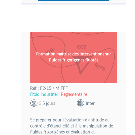
Formation maîtrise des interventions sur
fluides frigorigènes fluorés
Réf : F2-15 / MIFFF
Froid industriel
Réglementaire
3,5 jours
Inter
Se préparer pour l'évaluation d'aptitude au
contrôle d'étanchéité et à la manipulation de
fluides frigorigènes et évaluation d...