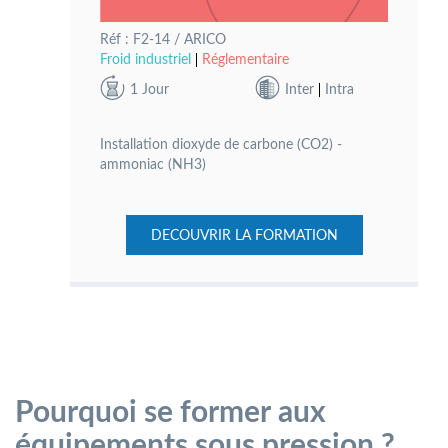
Réf : F2-14 / ARICO
Froid industriel
Réglementaire
1 Jour
Inter
Intra
Installation dioxyde de carbone (CO2) -
ammoniac (NH3)
DECOUVRIR LA FORMATION
Pourquoi se former aux
équipements sous pression ?