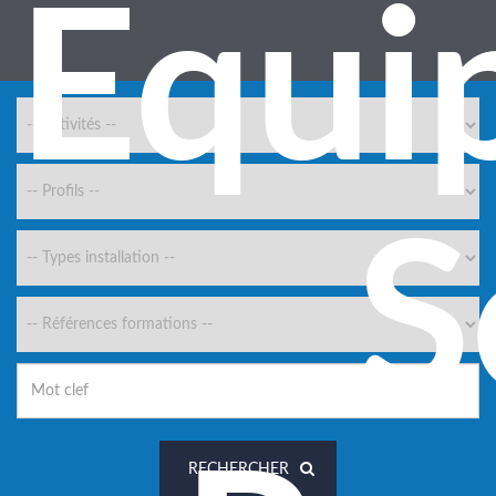
Equi
S
RECHERCHER