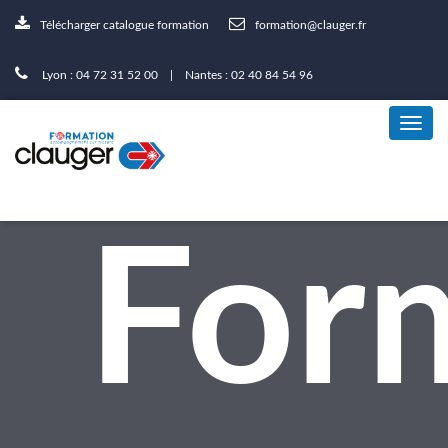
Télécharger catalogue formation
formation@clauger.fr
Lyon : 04 72 31 52 00 | Nantes : 02 40 84 54 96
For