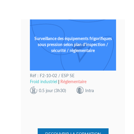
Surveillance des équipements frigorifiques
sous pression selon plan d’inspection /
sécurité / réglementaire
Réf : F2-10-02 / ESP SE
Froid industriel
Réglementaire
0.5 jour (3h30)
Intra