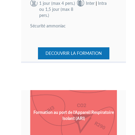
1 jour (max 4 pers.)
Inter
Intra
ou 1,5 jour (max 8
pers.)
Sécurité ammoniac
DECOUVRIR LA FORMATION
Formation au port de l’Appareil Respiratoire
Isolant (ARI)