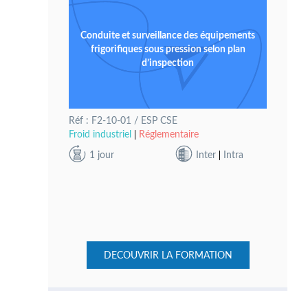
Conduite et surveillance des équipements
frigorifiques sous pression selon plan
d’inspection
Réf : F2-10-01 / ESP CSE
Froid industriel
Réglementaire
1 jour
Inter
Intra
DECOUVRIR LA FORMATION