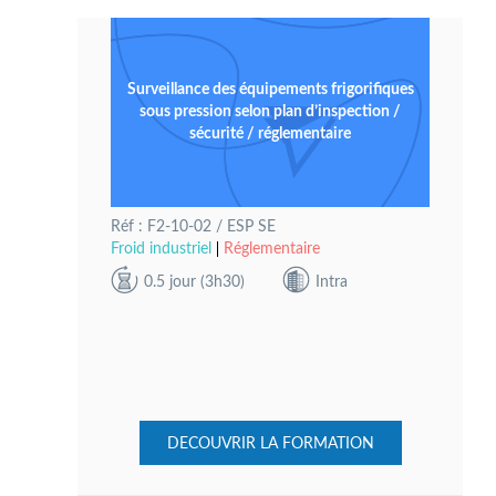
Surveillance des équipements frigorifiques
sous pression selon plan d’inspection /
sécurité / réglementaire
Réf : F2-10-02 / ESP SE
Froid industriel
Réglementaire
0.5 jour (3h30)
Intra
DECOUVRIR LA FORMATION