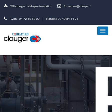
Télécharger catalogue formation
formation@clauger.fr
Lyon : 04 72 31 52 00 | Nantes : 02 40 84 54 96