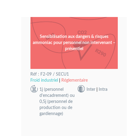
Sensibilisation aux dangers & risques
ammoniac pour personnel non intervenant –
présentiel
Réf : F2-09 / SECU1
Froid industriel
Réglementaire
1j (personnel
Inter
Intra
d'encadrement) ou
0,5j (personnel de
production ou de
gardiennage)