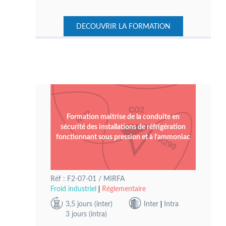
DECOUVRIR LA FORMATION
Formation maitrise de la conduite en
sécurité des installations de réfrigération
fonctionnant sous pression et à l’ammoniac
Réf : F2-07-01 / MIRFA
Froid industriel
Réglementaire
3,5 jours (inter)
Inter
Intra
3 jours (intra)