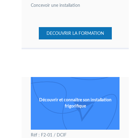
Concevoir une installation
DECOUVRIR LA FORMATION
Découvrir et connaître son installation
frigorifique
Réf : F2-01 / DCIF