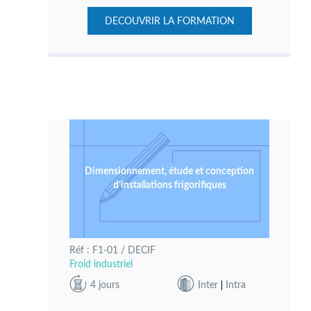
DECOUVRIR LA FORMATION
Dimensionnement, étude et conception
d’installations frigorifiques
Réf : F1-01 / DECIF
Froid industriel
4 jours
Inter
Intra