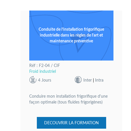
Conduite de l’installation frigorifique
industrielle dans les règles de l’art et
maintenance préventive
Réf : F2-04 / CIF
Froid industriel
4 Jours
Inter
Intra
Conduire mon installation frigorifique d'une
façon optimale (tous fluides frigorigènes)
DECOUVRIR LA FORMATION