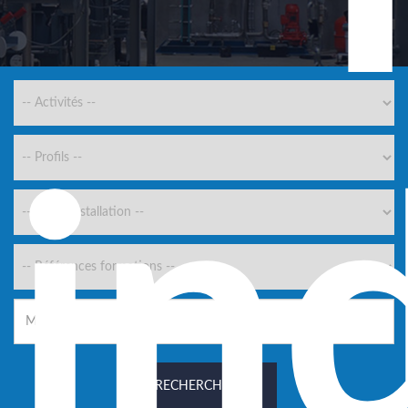
in
RECHERCHER