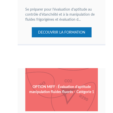
Se préparer pour l'évaluation d'aptitude au
contrôle d'étanchéité et à la manipulation de
fluides frigorigènes et évaluation d...
DECOUVRIR LA FORMATION
OPTION MIFF : Évaluation d’aptitude
manipulation fluides fluorés – Catégorie 1