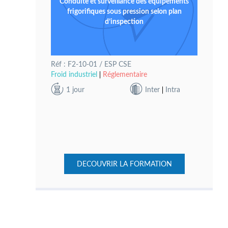
Conduite et surveillance des équipements
frigorifiques sous pression selon plan
d’inspection
Réf : F2-10-01 / ESP CSE
Froid industriel
Réglementaire
1 jour
Inter
Intra
DECOUVRIR LA FORMATION