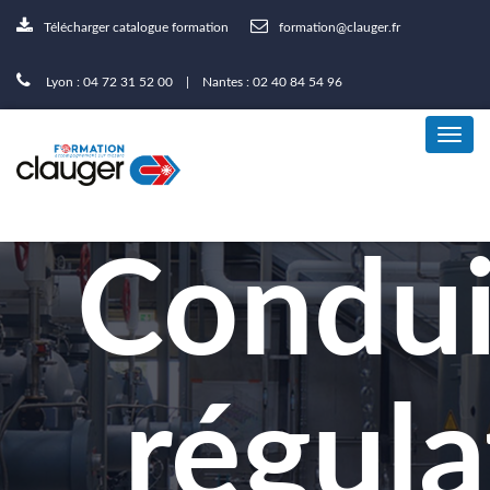
Télécharger catalogue formation
formation@clauger.fr
Lyon : 04 72 31 52 00 | Nantes : 02 40 84 54 96
Condui
régula