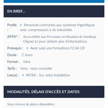
EN BREF...
Profils
Personnel confrontés aux systèmes frigorifiques
:
avec compresseurs à vis industriels.
APSH* :
Accessibilité aux Personnes en Situation de Handicap
Cliquez ici pour obtenir plus d'informations
Prérequis :
Avoir suivi une formations F2-04 CIF
Durée :
2 Jours
Format :
Intra
Tarifs :
Intra : nous consulter
Lieu(x) :
INTRA - Sur votre installation
MODALITÉS, DÉLAIS D'ACCÈS ET DATES
Sous réserve de places disponibles.