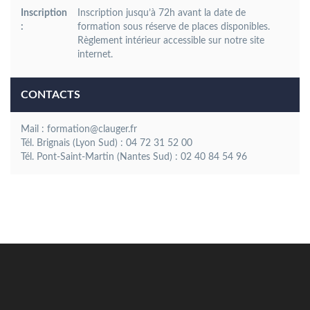
Inscription
Inscription jusqu’à 72h avant la date de
:
formation sous réserve de places disponibles.
Règlement intérieur accessible sur notre site
internet.
CONTACTS
Mail : formation@clauger.fr
Tél. Brignais (Lyon Sud) : 04 72 31 52 00
Tél. Pont-Saint-Martin (Nantes Sud) : 02 40 84 54 96