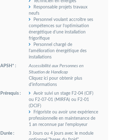
Technicien en énergies
Responsable projets travaux
neufs
Personnel voulant accroître ses
compétences sur l’optimisation
énergétique d’une installation
frigorifique
Personnel chargé de
l'amélioration énergétique des
installations
APSH* :
Accessibilité aux Personnes en
Situation de Handicap
Cliquez ici pour obtenir plus
d'informations
Prérequis :
Avoir suivi un stage F2-04 (CIF)
ou F2-07-01 (MIRFA) ou F2-01
(DCIF)
Frigoriste ou avoir une expérience
professionnelle en maintenance de
1 an reconnue par l'employeur
Durée :
3 Jours ou 4 jours avec le module
optionnel "bases du froid"