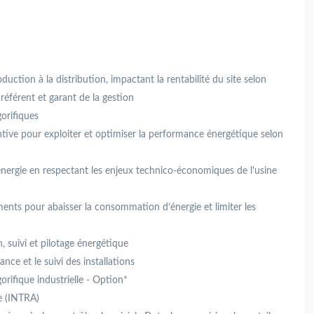
uction à la distribution, impactant la rentabilité du site selon
éférent et garant de la gestion
gorifiques
ntive pour exploiter et optimiser la performance énergétique selon
énergie en respectant les enjeux technico-économiques de l'usine
ments pour abaisser la consommation d’énergie et limiter les
n, suivi et pilotage énergétique
nce et le suivi des installations
orifique industrielle - Option*
ue (INTRA)