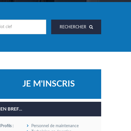
RECHERCHER
EN BREF...
Profils :
Personnel de maintenance