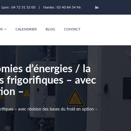
Lyon : 04 72 31 52 00 | Nantes : 02 40 84 54 96
US
CALENDRIER
BLOG
CONTACT
ies d’énergies / la
s frigorifiques – avec
tion –
rifiques – avec révision des bases du froid en option –