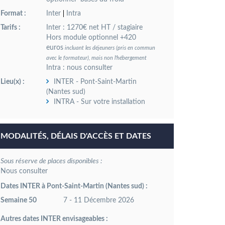
Format :
Inter
Intra
Tarifs :
Inter : 1270€ net HT / stagiaire
Hors module optionnel +420
euros
incluant les déjeuners (pris en commun
avec le formateur), mais non l'hébergement
Intra : nous consulter
Lieu(x) :
INTER - Pont-Saint-Martin
(Nantes sud)
INTRA - Sur votre installation
MODALITÉS, DÉLAIS D'ACCÈS ET DATES
Sous réserve de places disponibles :
Dates INTER à Pont-Saint-Martin (Nantes sud) :
Semaine 50
7 - 11 Décembre 2026
Autres dates INTER envisageables :