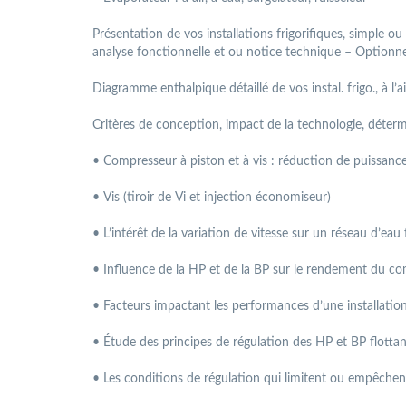
Présentation de vos installations frigorifiques, simple o
analyse fonctionnelle et ou notice technique –
Optionne
Diagramme enthalpique détaillé de vos instal. frigo., à l
Critères de conception, impact de la technologie, déterm
• Compresseur à piston et à vis : réduction de puissanc
• Vis (tiroir de Vi et injection économiseur)
• L’intérêt de la variation de vitesse sur un réseau d’eau 
• Influence de la HP et de la BP sur le rendement du c
• Facteurs impactant les performances d’une installation
• Étude des principes de régulation des HP et BP flotta
• Les conditions de régulation qui limitent ou empêche