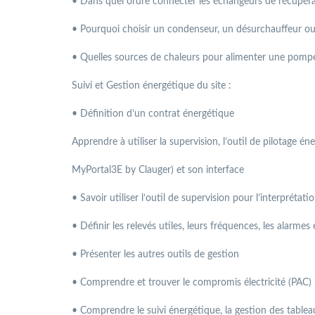
• Dans quel ordre connecter les échangeurs de récupéra
• Pourquoi choisir un condenseur, un désurchauffeur o
• Quelles sources de chaleurs pour alimenter une pompe
Suivi et Gestion énergétique du site :
• Définition d’un contrat énergétique
Apprendre à utiliser la supervision, l’outil de pilotage én
MyPortal3E by Clauger) et son interface
• Savoir utiliser l’outil de supervision pour l’interprétati
• Définir les relevés utiles, leurs fréquences, les alarmes 
• Présenter les autres outils de gestion
• Comprendre et trouver le compromis électricité (PAC) 
• Comprendre le suivi énergétique, la gestion des tablea