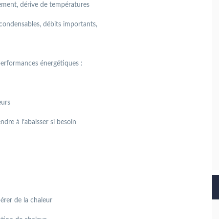
ement, dérive de températures
ncondensables, débits importants,
performances énergétiques :
eurs
ndre à l’abaisser si besoin
érer de la chaleur