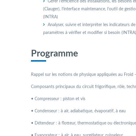
Gérer l’efficience des installations, les besoins en
(Clauger), l’interface maintenance, l’outil de gest
(INTRA)
Analyser, suivre et interpréter les indicateurs 
paramètres à vérifier et modifier si besoin (INTRA
Programme
Rappel sur les notions de physique appliquées au Froid
Composants principaux du circuit frigorifique, rôle, te
• Compresseur : piston et vis
• Condenseur : à air, adiabatique, évaporatif, à eau
• Détendeur : à flotteur, thermostatique ou électroniqu
• Evaporateur : à air, à eau, surgélateur, ruisseleur