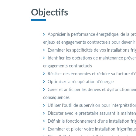
Objectifs
Apprécier la performance énergétique, de la prod
enjeux et engagements contractuels pour devenir r
Examiner les spécificités de vos installations fri
Identifier les opérations de maintenance préve
engagements contractuels
Réaliser des économies et réduire sa facture d'
Optimiser la récupération d'énergie
Gérer et anticiper les dérives et dysfonctionne
conséquences
Utiliser l'outil de supervision pour interprétatio
Discuter avec le prestataire assurant la maintena
Définir le fonctionnement d’une installation frig
Examiner et piloter votre installation frigorifiq