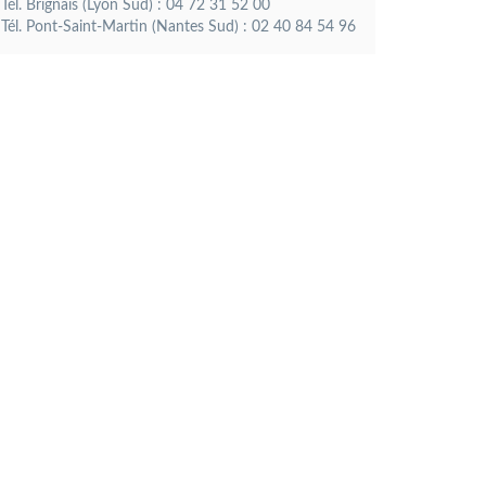
Tél. Brignais (Lyon Sud) : 04 72 31 52 00
Tél. Pont-Saint-Martin (Nantes Sud) : 02 40 84 54 96