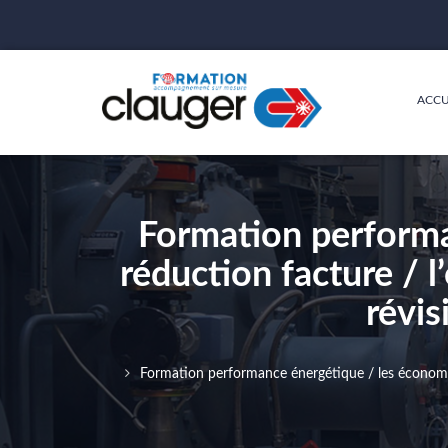
ACCU
Formation performa
réduction facture / l
révis
Formation performance énergétique / les économies 