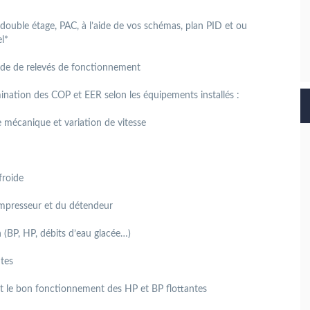
u double étage, PAC, à l’aide de vos schémas, plan PID et ou
l*
’aide de relevés de fonctionnement
ination des COP et EER selon les équipements installés :
e mécanique et variation de vitesse
froide
ompresseur et du détendeur
 (BP, HP, débits d’eau glacée…)
ntes
nt le bon fonctionnement des HP et BP flottantes