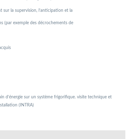
ur la supervision, l’anticipation et la
ions (par exemple des décrochements de
acquis
ain d’énergie sur un système frigoriﬁque. visite technique et
tallation (INTRA)