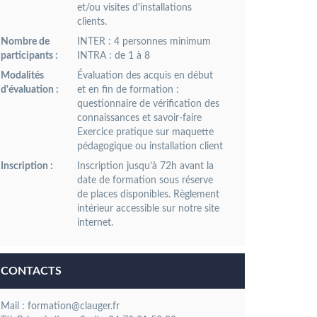
et/ou visites d'installations
clients.
Nombre de
INTER : 4 personnes minimum
participants :
INTRA : de 1 à 8
Modalités
Évaluation des acquis en début
d'évaluation :
et en fin de formation :
questionnaire de vérification des
connaissances et savoir-faire
Exercice pratique sur maquette
pédagogique ou installation client
Inscription :
Inscription jusqu’à 72h avant la
date de formation sous réserve
de places disponibles. Règlement
intérieur accessible sur notre site
internet.
CONTACTS
Mail : formation@clauger.fr