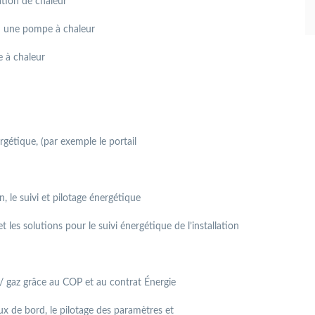
tion de chaleur
u une pompe à chaleur
 à chaleur
ergétique, (par exemple le portail
on, le suivi et pilotage énergétique
et les solutions pour le suivi énergétique de l’installation
/ gaz grâce au COP et au contrat Énergie
ux de bord, le pilotage des paramètres et