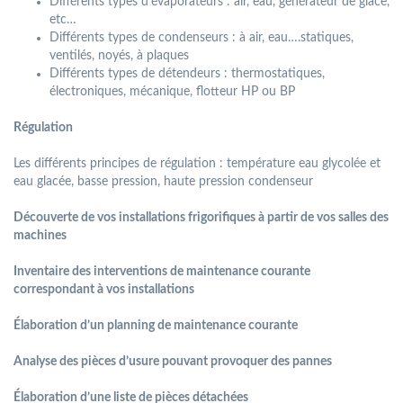
Différents types d’évaporateurs : air, eau, générateur de glace,
etc…
Différents types de condenseurs : à air, eau….statiques,
ventilés, noyés, à plaques
Différents types de détendeurs : thermostatiques,
électroniques, mécanique, flotteur HP ou BP
Régulation
Les différents principes de régulation : température eau glycolée et
eau glacée, basse pression, haute pression condenseur
Découverte de vos installations frigoriﬁques à partir de vos salles des
machines
Inventaire des interventions de maintenance courante
correspondant à vos installations
Élaboration d’un planning de maintenance courante
Analyse des pièces d’usure pouvant provoquer des pannes
Élaboration d’une liste de pièces détachées