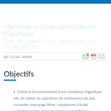
Maintenance totale sur installation
frigorifique
ÊTRE EN CAPACITÉ DE MAINTENIR UNE
INSTALLATION
Réf : F3-04 / MATIF
Objectifs
Définir le fonctionnement d’une installation frigoriﬁque
aﬁn de réaliser les opérations de maintenance les plus
courantes (nettoyage ﬁltres, complément d’huile)