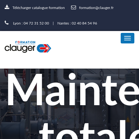
Télécharger catalogue formation
formation@clauger.fr
Lyon : 04 72 31 52 00 | Nantes : 02 40 84 54 96
Maint