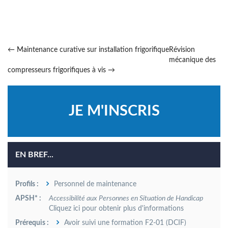
←
Maintenance curative sur installation frigorifique
Révision
mécanique des
compresseurs frigorifiques à vis
→
EN BREF...
Profils :
Personnel de maintenance
APSH* :
Accessibilité aux Personnes en Situation de Handicap
Cliquez ici pour obtenir plus d'informations
Prérequis :
Avoir suivi une formation F2-01 (DCIF)