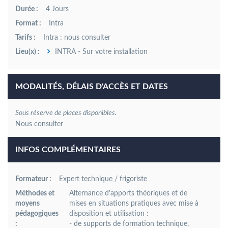
Durée :
4 Jours
Format :
Intra
Tarifs :
Intra : nous consulter
Lieu(x) :
INTRA - Sur votre installation
MODALITÉS, DÉLAIS D'ACCÈS ET DATES
Sous réserve de places disponibles.
INFOS COMPLÉMENTAIRES
Formateur :
Expert technique / frigoriste
Méthodes et
Alternance d'apports théoriques et de
moyens
mises en situations pratiques avec mise à
pédagogiques
disposition et utilisation :
:
- de supports de formation technique,