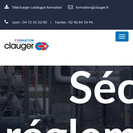
Télécharger catalogue formation
formation@clauger.fr
Lyon : 04 72 31 52 00 | Nantes : 02 40 84 54 96
Séc