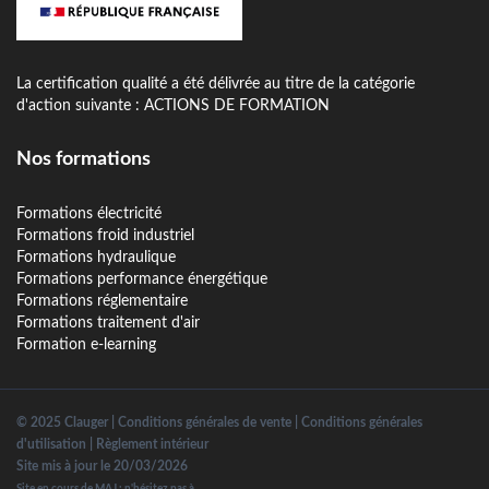
La certification qualité a été délivrée au titre de la catégorie
d'action suivante : ACTIONS DE FORMATION
Nos formations
Formations électricité
Formations froid industriel
Formations hydraulique
Formations performance énergétique
Formations réglementaire
Formations traitement d'air
Formation e-learning
© 2025 Clauger |
Conditions générales de vente
|
Conditions générales
d'utilisation
|
Règlement intérieur
Site mis à jour le 20/03/2026